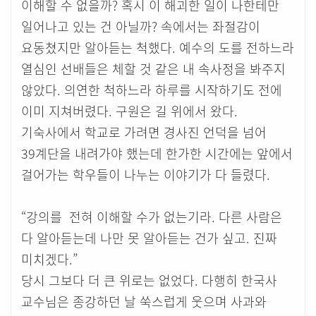
이해할 수 없을까? 혹시 이 해괴한 일이 나한테만
일어나고 있는 건 아닐까? 속에서는 좌절감이
요동쳤지만 알아듣는 척했다. 예수의 도를 전하느라
열심인 선배들은 체할 것 같은 내 속사정을 봐주지
않았다. 의연한 척하느라 하루를 시작하기도 전에
이미 지쳐버렸다. 구원은 길 위에서 왔다.
기숙사에서 학교로 가려면 경사진 언덕을 넘어
39계단을 내려가야 했는데 한가한 시간에는 앞에서
걸어가는 학우들이 나누는 이야기가 다 들렸다.
“강의를 전혀 이해할 수가 없는기라. 다른 사람은
다 알아듣는데 나만 못 알아듣는 건가 싶고. 진짜
미치겠다.”
당시 그보다 더 큰 위로는 없었다. 다행히 한국사
교수님은 종강하던 날 쑥스럽게 웃으며 사과와