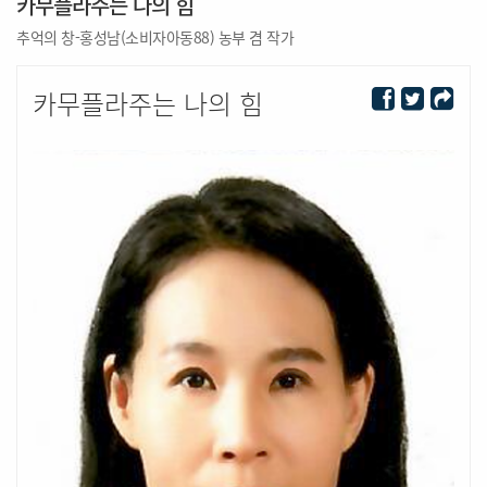
카무플라주는 나의 힘
추억의 창-홍성남(소비자아동88) 농부 겸 작가
카무플라주는 나의 힘