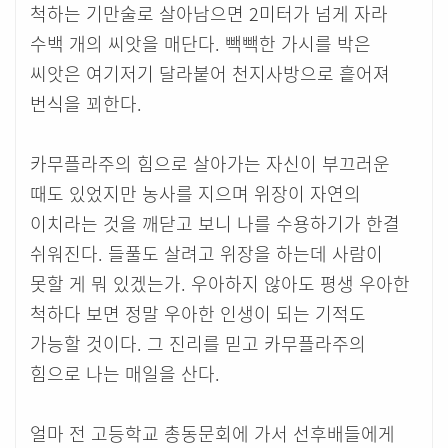
척하는 기만술로 살아남으면 2미터가 넘게 자라
수백 개의 씨앗을 매단다. 빽빽한 가시를 박은
씨앗은 여기저기 달라붙어 천지사방으로 흩어져
번식을 꾀한다.
카무플라주의 힘으로 살아가는 자신이 부끄러운
때도 있었지만 농사를 지으며 위장이 자연의
이치라는 것을 깨닫고 보니 나를 수용하기가 한결
쉬워진다. 들풀도 살려고 위장을 하는데 사람이
못할 게 뭐 있겠는가. 우아하지 않아도 평생 우아한
척하다 보면 정말 우아한 인생이 되는 기적도
가능할 것이다. 그 진리를 믿고 카무플라주의
힘으로 나는 매일을 산다.
얼마 전 고등학교 총동문회에 가서 선후배들에게