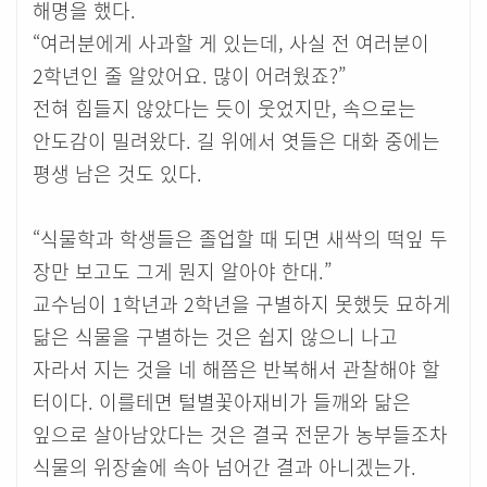
해명을 했다.
“여러분에게 사과할 게 있는데, 사실 전 여러분이
2학년인 줄 알았어요. 많이 어려웠죠?”
전혀 힘들지 않았다는 듯이 웃었지만, 속으로는
안도감이 밀려왔다. 길 위에서 엿들은 대화 중에는
평생 남은 것도 있다.
“식물학과 학생들은 졸업할 때 되면 새싹의 떡잎 두
장만 보고도 그게 뭔지 알아야 한대.”
교수님이 1학년과 2학년을 구별하지 못했듯 묘하게
닮은 식물을 구별하는 것은 쉽지 않으니 나고
자라서 지는 것을 네 해쯤은 반복해서 관찰해야 할
터이다. 이를테면 털별꽃아재비가 들깨와 닮은
잎으로 살아남았다는 것은 결국 전문가 농부들조차
식물의 위장술에 속아 넘어간 결과 아니겠는가.