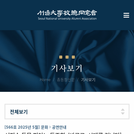
기사보기
Home
총동창신문
기사보기
[566호 2025년 5월] 문화
공연안내