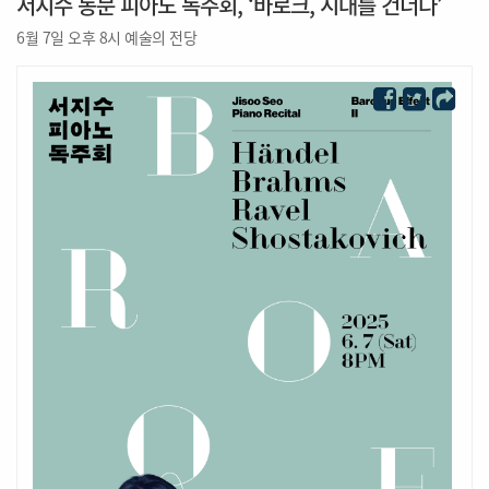
서지수 동문 피아노 독주회, ‘바로크, 시대를 건너다’
6월 7일 오후 8시 예술의 전당