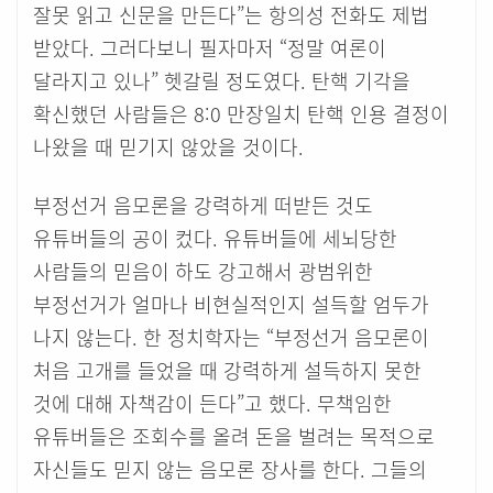
잘못 읽고 신문을 만든다”는 항의성 전화도 제법
받았다. 그러다보니 필자마저 “정말 여론이
달라지고 있나” 헷갈릴 정도였다. 탄핵 기각을
확신했던 사람들은 8:0 만장일치 탄핵 인용 결정이
나왔을 때 믿기지 않았을 것이다.
부정선거 음모론을 강력하게 떠받든 것도
유튜버들의 공이 컸다. 유튜버들에 세뇌당한
사람들의 믿음이 하도 강고해서 광범위한
부정선거가 얼마나 비현실적인지 설득할 엄두가
나지 않는다. 한 정치학자는 “부정선거 음모론이
처음 고개를 들었을 때 강력하게 설득하지 못한
것에 대해 자책감이 든다”고 했다. 무책임한
유튜버들은 조회수를 올려 돈을 벌려는 목적으로
자신들도 믿지 않는 음모론 장사를 한다. 그들의