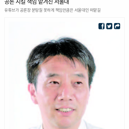
공론 지킬 책임 맡겨진 서울대
유튜브가 공론장 분탕질 못하게 책임만큼은 서울대인 떠맡길