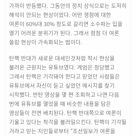
가까이 반등했다. 그동안의 정치 상식으로는 도저히
해석이 안되는 현상이었다. 어떤 쟁점에 대한
여론이 60%대 30% 정도로 갈리면 소수파는 입을
열기 어려운 분위기가 된다. 그래서 점점 더 여론
쏠림 현상이 가속화되는 법이다.
탄핵 반대가 새로운 대세인것처럼 착시 현상을
불러온 근원지는 유튜브였다. 계엄은 정당했고
그래서 탄핵은 기각돼야 한다고 믿었던 사람들은
유튜브에서 자신이 듣고 싶었던 메시지를 찾기
시작했다. 반탄 영상을 몇 편 조회하고 나면 다음
번에 유튜브를 열었을 때 비슷한 내용을 담은
영상들이 전면 배치된다. 탄핵 반대쪽으로 여론이
기울고 있다는 착각을 불러일으킨다. 탄핵이 기각될
거라고 믿는 지인들로부터 “조선일보가 여론을