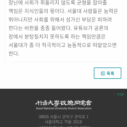
장난에 사회가 휘둘리지 않도록 균형을 잡아줄
책임은 지식인들의 몫이다. 서울대 사람들은 능력은
뛰어나지만 사회를 위해서 성가신 부담은 피하려
한다는 비판을 종종 들어왔다. 유튜브가 공론의
장에서 분탕질치지 못하도록 하는 책임만큼은
서울대가 좀 더 적극적이고 능동적으로 떠맡았으면
한다.
목록
TOP
08826 서울시 관악구 관악로 1
서울대학교 75동 201호