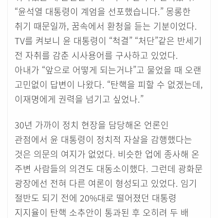
“윤석열 대통령이 계엄을 선포했습니다.” 몽롱한
취기 때문일까, 꿈속에서 환청을 듣는 기분이었다.
TV를 켜보니 윤 대통령이 “척결” “처단”같은 반세기
전 자취를 감춘 시사용어를 구사하고 있었다.
아내가 “앞으로 어떻게 되는거냐”고 물었을 때 오랜
고민없이 답변이 나왔다. “탄핵을 피할 수 없겠는데,
이재명에게 권력을 넘기고 싶었나.”
30년 가까이 정치 현장을 담당해온 언론인
관점에서 윤 대통령이 정치적 자살을 감행했다는
것은 의문의 여지가 없었다. 비슷한 업에 종사해 온
주변 사람들의 의견도 대동소이했다. 그런데 광화문
광장에선 전혀 다른 여론이 형성되고 있었다. 임기
절반도 되기 전에 20%대로 떨어졌던 대통령
지지율이 탄핵 소추안이 통과된 후 오히려 두 배