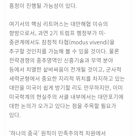
흥정이 진행될 가능성이 있다.
여기서의 핵심 리트머스는 대만해협 이슈의
향방으로서, 과연 2기 트럼프 행정부가 미-
중관계에서도 잠정적 타협(modus vivendi)을
추구할 것인지를 가늠해 볼 수 있을 것이다. 물론
전략경쟁의 중추영역인 신흥기술과 무역 분야
등에서 치열한 샅바싸움이 전개될 것이고, 군사적
세력균형에서 중요한 지리적 위치를 차지하고 있는
대만을 미국이 쉽게 방기할 리도 만무하지만, 이미
미국학계의 현실주의 서클 내부에서는 대만포기에
대한 논의가 오가고 있다는 점을 주목할 필요가
있다.
‘하나의 중국’ 원칙이 민족주의적 차원에서