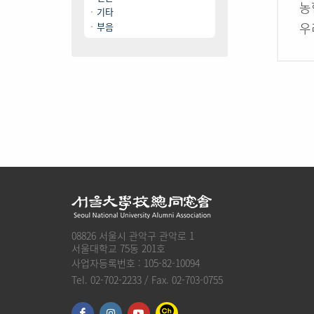
농협
기타
우리
부음
08826 서울시 관악구 관악로 1
서울대학교 75동 201호
사업자등록번호 : 105-82-10094
Tel. 02-702-2233 / Fax. 02-703-0755