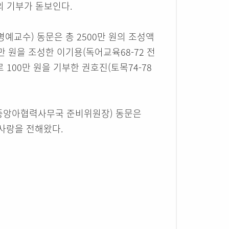
 기부가 돋보인다.
예교수) 동문은 총 2500만 원의 조성액
0만 원을 조성한 이기용(독어교육68-72 전
 100만 원을 기부한 권호진(토목74-78
8 중앙아협력사무국 준비위원장) 동문은
 사랑을 전해왔다.