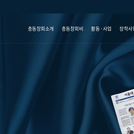
총동창회소개
총동창회비
활동 · 사업
장학사