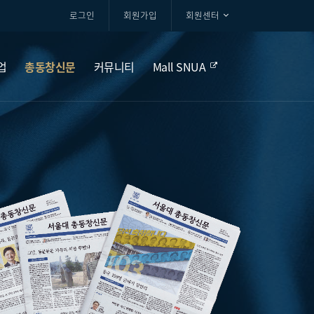
로그인
회원가입
회원센터
업
총동창신문
커뮤니티
Mall SNUA