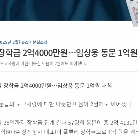
2025년 3월] 뉴스
본회소식
 장학금 2억4000만원…임상웅 동문 1억원
모교사랑에 대한 따뜻한 마음이 2월에도 이어졌다.
월 장학금 2억4000만원…임상웅 동문 1억원 쾌척
문들의 모교사랑에 대한 따뜻한 마음이 2월에도 이어졌다.
월 28일까지 장학금 집계 결과 57명의 동문이 총 2억 4131
약학60-64 상진상사 대표)이 풀뿌리 장학금으로 1억 원을 쾌