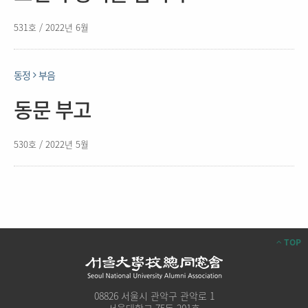
531호 / 2022년 6월
동정
부음
동문 부고
530호 / 2022년 5월
TOP
08826 서울시 관악구 관악로 1