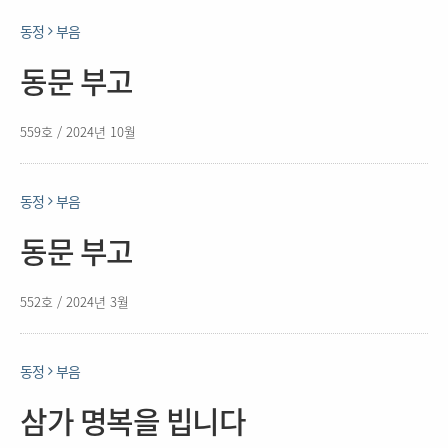
동정
부음
동문 부고
559호 / 2024년 10월
동정
부음
동문 부고
552호 / 2024년 3월
동정
부음
삼가 명복을 빕니다