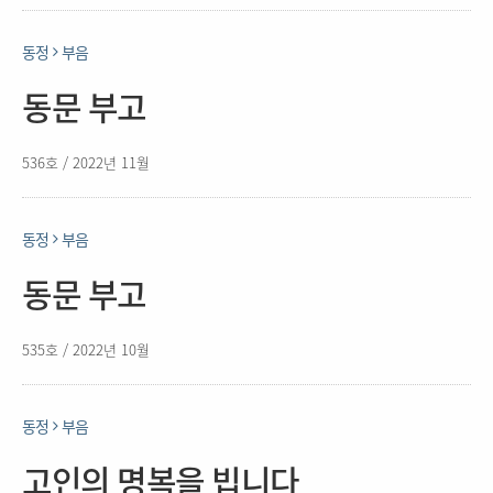
동정
부음
동문 부고
536호 / 2022년 11월
동정
부음
동문 부고
535호 / 2022년 10월
동정
부음
고인의 명복을 빕니다