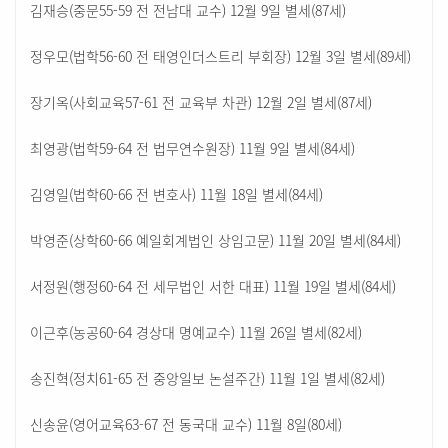
김재승(중문55-59 전 전남대 교수) 12월 9일 별세(87세)
정우모(법학56-60 전 태영인더스트리 부회장) 12월 3일 별세(89세)
장기옥(사회교육57-61 전 교육부 차관) 12월 2일 별세(87세)
최영광(법학59-64 전 법무연수원장) 11월 9일 별세(84세)
김영일(법학60-66 전 변호사) 11월 18일 별세(84세)
박영준(상학60-66 예일회계법인 상임고문) 11월 20일 별세(84세)
서정원(행정60-64 전 세무법인 서한 대표) 11월 19일 별세(84세)
이근후(농공60-64 경상대 명예교수) 11월 26일 별세(82세)
송진혁(정치61-65 전 중앙일보 논설주간) 11월 1일 별세(82세)
신송윤(영어교육63-67 전 동국대 교수) 11월 8일(80세)