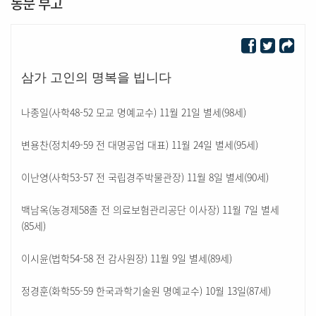
동문 부고
삼가 고인의 명복을 빕니다
나종일(사학48-52 모교 명예교수) 11월 21일 별세(98세)
변용찬(정치49-59 전 대명공업 대표) 11월 24일 별세(95세)
이난영(사학53-57 전 국립경주박물관장) 11월 8일 별세(90세)
백남옥(농경제58졸 전 의료보험관리공단 이사장) 11월 7일 별세
(85세)
이시윤(법학54-58 전 감사원장) 11월 9일 별세(89세)
정경훈(화학55-59 한국과학기술원 명예교수) 10월 13일(87세)