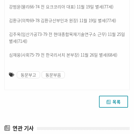
강범윤(물리66-74 전 요크코리아 대표) 11월 19일 별세(77세)
김환규(의학69-78 김환규산부인과 원장) 11월 19일 별세(77세)
김주옥(임산가공73-79 전 현대종합목재기술연구소 근무) 11월 25일
별세(71세)
심재웅(사회75-79 전 한국리서치 본부장) 11월 26일 별세(68세)
동문부고
동문부음
목록
연관 기사