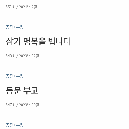
551호 / 2024년 2월
동정
부음
삼가 명복을 빕니다
549호 / 2023년 12월
동정
부음
동문 부고
547호 / 2023년 10월
동정
부음