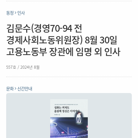
동정
인사
김문수(경영70-94 전
경제사회노동위원장) 8월 30일
고용노동부 장관에 임명 외 인사
557호 / 2024년 8월
문화
신간안내