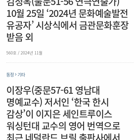
김정옥(불문51-56 연극연출가)
10월 25일 ‘2024년 문화예술발전
유공자’ 시상식에서 금관문화훈장
받음 외
560호 / 2024년 11월
동정
기타
이장우(중문57-61 영남대
명예교수) 저서인 ‘한국 한시
감상’이 이지은 세인트루이스
워싱턴대 교수의 영어 번역으로
최근 네덜란드 브릴 출판사에서