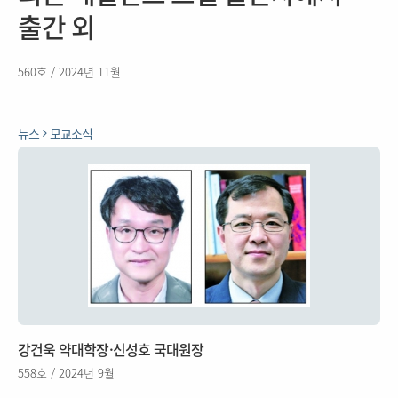
출간 외
560호 / 2024년 11월
뉴스
모교소식
강건욱 약대학장·신성호 국대원장
558호 / 2024년 9월