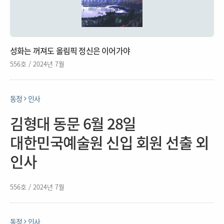
성화는 꺼져도 올림픽 정신은 이어가야
556호 / 2024년 7월
동정
인사
김형대 동문 6월 28일
대한민국예술원 신입 회원 선출 외
인사
556호 / 2024년 7월
동정
인사