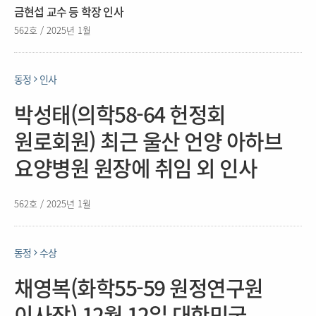
금현섭 교수 등 학장 인사
562호 / 2025년 1월
동정
인사
박성태(의학58-64 헌정회
원로회원) 최근 울산 언양 아하브
요양병원 원장에 취임 외 인사
562호 / 2025년 1월
동정
수상
채영복(화학55-59 원정연구원
이사장) 12월 12일 대한민국