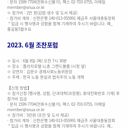
- 문자 1599-7704(전화수신불가), 팩스 02-703-0755, 이메일
member@snua.or.kr
ㅇ 참가비 : 2만 원(김밥·생수 및 도서 제공)
- 참가비 계좌 : 신한은행 140-013-055991 예금주 서울대총동창회
* 입금 시 행사명과 성함을 함께 기재하여 주시기 바랍니다. 예_
홍길동5월수요
2023. 6월 조찬포럼
ㅇ 일시 : 6월 8일 (목) 오전 7시 30분
ㅇ 장소 : 플라자호텔 LL층 그랜드볼룸 (시청 앞)
ㅇ 강연자 : 김문수 경제사회노동위원장
ㅇ 주제 : 한국 노동 현실과 법치주의 노동 개혁
【신청 방법】
ㅇ 참가신청 [행사명, 성함, 단과대학(과정명), 휴대전화번호 기재] 후
참가비 입금
- 문자 1599-7704(전화수신불가), 팩스 02-703-0755, 이메일
member@snua.or.kr
ㅇ 참가비 : 5만원 (조찬 및 도서 제공)
- 참가비 계좌 : 신한은행 140-013-055991 예금주 서울대총동창회
* 입금 시 행사명과 성함을 함께 기재하여 주시기 바랍니다. 예_