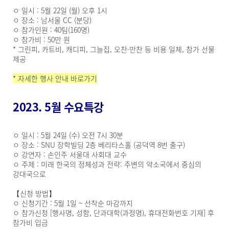
ㅇ 일시 : 5월 22일 (월) 오후 1시
ㅇ 장소 : 남서울 CC (분당)
ㅇ 참가인원 : 40팀(160명)
ㅇ 참가비 : 50만 원
* 그린피, 카트비, 캐디피, 그늘집, 오찬·만찬 등 비용 일체, 참가 선물
제공
* 자세한 행사 안내 바로가기
2023. 5월 수요특강
ㅇ 일시 : 5월 24일 (수) 오전 7시 30분
ㅇ 장소 : SNU 장학빌딩 2층 베리타스홀 (공덕역 8번 출구)
ㅇ 강연자 : 손인주 서울대 사회대 교수
ㅇ 주제 : 미래 한국의 정체성과 전략: 주변의 약소국에서 중심의
강대국으로
【신청 방법】
ㅇ 신청기간 : 5월 1일 ~ 선착순 마감까지
ㅇ 참가신청 [행사명, 성함, 단과대학(과정명), 휴대전화번호 기재] 후
참가비 입금