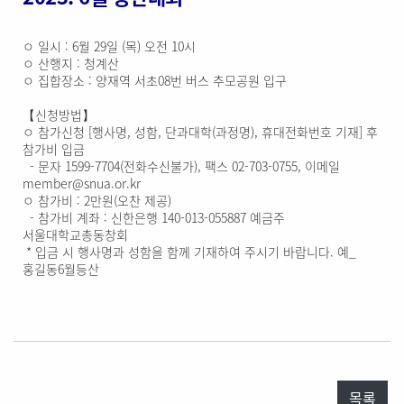
ㅇ 일시 : 6월 29일 (목) 오전 10시
ㅇ 산행지 : 청계산
ㅇ 집합장소 : 양재역 서초08번 버스 추모공원 입구
【신청방법】
ㅇ 참가신청 [행사명, 성함, 단과대학(과정명), 휴대전화번호 기재] 후
참가비 입금
- 문자 1599-7704(전화수신불가), 팩스 02-703-0755, 이메일
member@snua.or.kr
ㅇ 참가비 : 2만원(오찬 제공)
- 참가비 계좌 : 신한은행 140-013-055887 예금주
서울대학교총동창회
* 입금 시 행사명과 성함을 함께 기재하여 주시기 바랍니다. 예_
홍길동6월등산
목록