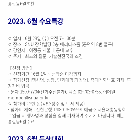
홍길동6월조찬
2023. 6월 수요특강
ㅇ 일시 : 6월 28일 (수) 오전 7시 30분
ㅇ 장소 : SNU 장학빌딩 2층 베리타스홀 (공덕역 8번 출구)
ㅇ 강연자 : 이정동 서울대 공대 교수
ㅇ 주제 : 최초의 질문: 기술선진국의 조건
【신청 방법】
ㅇ 신청기간 : 6월 1일 ~ 선착순 마감까지
ㅇ 참가신청 [행사명, 성함, 단과대학(과정명), 휴대전화번호 기재] 후
참가비 입금
- 문자 1599-7704(전화수신불가), 팩스 02-703-0755, 이메일
member@snua.or.kr
ㅇ 참가비 : 2만 원(김밥·생수 및 도서 제공)
- 참가비 계좌 : 신한은행 140-013-055991 예금주 서울대총동창회
* 입금 시 행사명과 성함을 함께 기재하여 주시기 바랍니다. 예_
홍길동6월수요
2023. 6월 등산대회