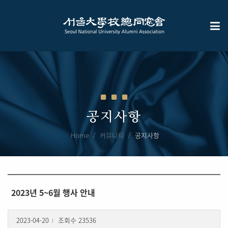
공지사항
Home
커뮤니티
공지사항
2023년 5~6월 행사 안내
2023-04-20
조회수 23536
l