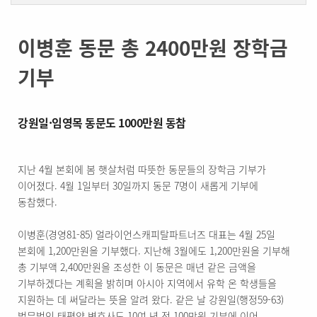
이병훈 동문 총 2400만원 장학금
기부
강원일·임영목 동문도 1000만원 동참
지난 4월 본회에 봄 햇살처럼 따뜻한 동문들의 장학금 기부가
이어졌다. 4월 1일부터 30일까지 동문 7명이 새롭게 기부에
동참했다.
이병훈(경영81-85) 얼라이언스캐피탈파트너즈 대표는 4월 25일
본회에 1,200만원을 기부했다. 지난해 3월에도 1,200만원을 기부해
총 기부액 2,400만원을 조성한 이 동문은 매년 같은 금액을
기부하겠다는 계획을 밝히며 아시아 지역에서 유학 온 학생들을
지원하는 데 써달라는 뜻을 알려 왔다. 같은 날 강원일(행정59-63)
법무법인 태평양 변호사도 10여 년 전 100만원 기부에 이어