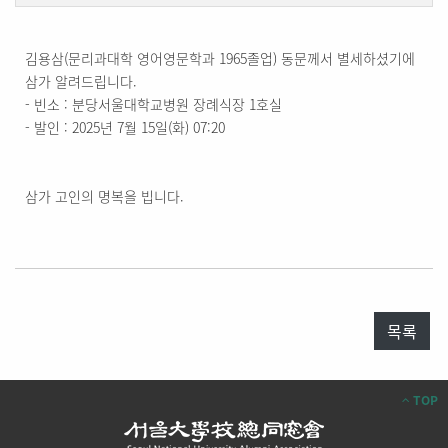
김용삼(문리과대학 영어영문학과 1965졸업) 동문께서 별세하셨기에
삼가 알려드립니다.
- 빈소 : 분당서울대학교병원 장례식장 1호실
- 발인 : 2025년 7월 15일(화) 07:20
삼가 고인의 명복을 빕니다.
목록
TOP