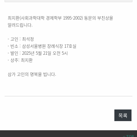
최지환(사회과학대학 경제학부 1995-2002) 동문의 부친상을
알려드립니다.
- 고인 : 최석정
- 빈소 : 삼성서울병원 장례식장 17호실
- 발인 : 2025년 5월 21일 오전 5시
- 상주: 최지환
삼가 고인의 명복을 빕니다.
목록
TOP