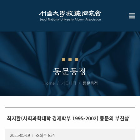
동문동정
Home
커뮤니티
동문동정
최지환(사회과학대학 경제학부 1995-2002) 동문의 부친상
2025-05-19
조회수 834
l