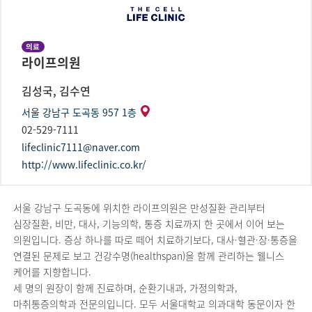
의료
라이프의원
김성국, 김수연
서울 강남구 도곡동 957 1층
02-529-7111
lifeclinic7111@naver.com
http://www.lifeclinic.co.kr/
서울 강남구 도곡동에 위치한 라이프의원은 만성질환 관리부터
심장질환, 비만, 대사, 기능의학, 통증 치료까지 한 곳에서 이어 보는
의원입니다. 증상 하나를 따로 떼어 치료하기보다, 대사·혈관·장·통증을
연결된 문제로 보고 건강수명(healthspan)을 함께 관리하는 웰니스
케어를 지향합니다.
세 명의 원장이 함께 진료하며, 순환기내과, 가정의학과,
마취통증의학과 전문의입니다. 모두 서울대학교 의과대학 동문이자 한