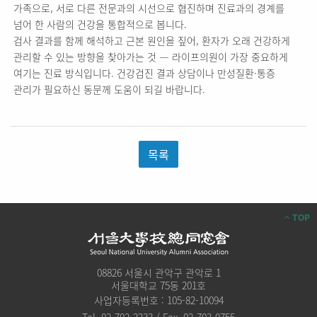
가족으로, 서로 다른 전문과의 시선으로 협진하며 진료과의 경계를
넘어 한 사람의 건강을 통합적으로 봅니다.
검사 결과를 함께 해석하고 근본 원인을 짚어, 환자가 오래 건강하게
관리할 수 있는 방향을 찾아가는 것 — 라이프의원이 가장 중요하게
여기는 진료 방식입니다. 건강검진 결과 상담이나 만성질환·통증
관리가 필요하신 동문께 도움이 되길 바랍니다.
목록
TOP
08826 서울시 관악구 관악로 1
서울대학교 75동 201호
사업자등록번호 : 105-82-10094