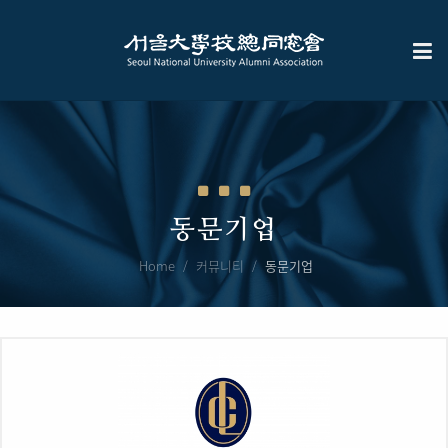
동문기업
Home
커뮤니티
동문기업