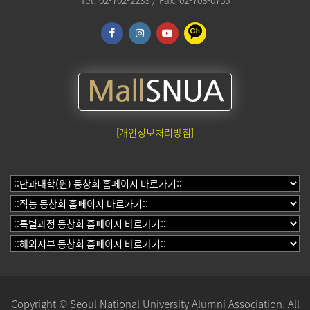
Tel. 02-702-2233 / Fax. 02-703-0755
[개인정보처리방침]
Copyright © Seoul National University Alumni Association. All